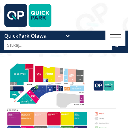
QuickPark Oława